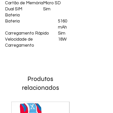
Cartão de Memória
Micro SD
Dual SIM
Sim
Bateria
Bateria
5160
mAh
Carregamento Rápido
Sim
Velocidade de
18W
Carregamento
Produtos
relacionados