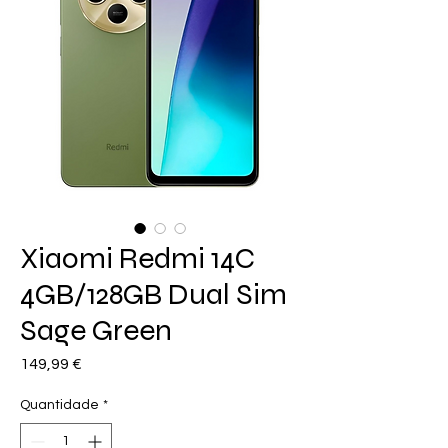
Xiaomi Redmi 14C
4GB/128GB Dual Sim
Sage Green
Preço
149,99 €
Quantidade
*