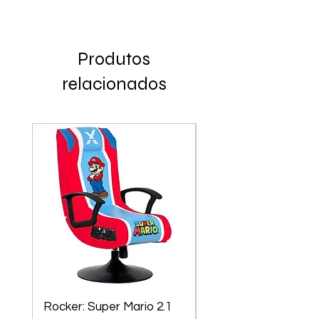
Produtos
relacionados
Rocker: Super Mario 2.1
X-Rocker Sony