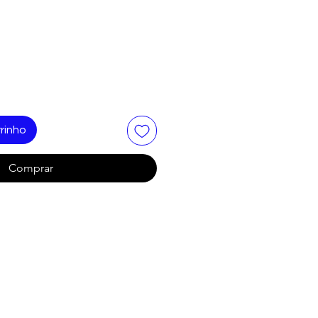
rinho
Comprar