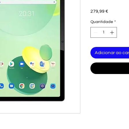
Preço
279,99 €
Quantidade
*
Adicionar ao car