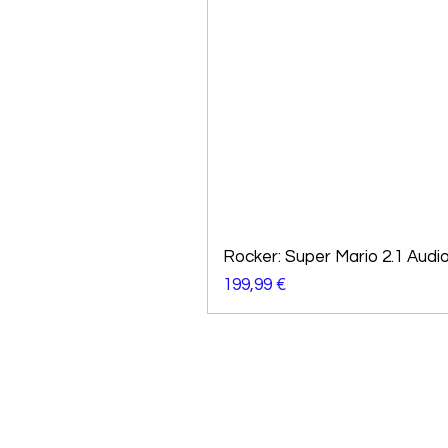
Rocker: Super Mario 2.1 Audi
Preço
199,99 €