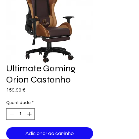
Ultimate Gaming
Orion Castanho
Preço
159,99 €
Quantidade
*
Adicionar ao carrinho