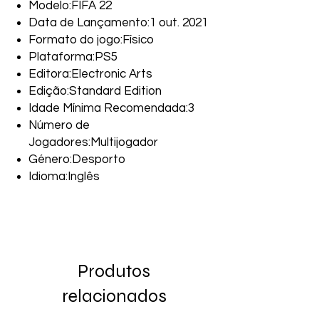
Modelo:FIFA 22
Data de Lançamento:1 out. 2021
Formato do jogo:Físico
Plataforma:PS5
Editora:Electronic Arts
Edição:Standard Edition
Idade Mínima Recomendada:3
Número de
Jogadores:Multijogador
Género:Desporto
Idioma:Inglês
Produtos
relacionados