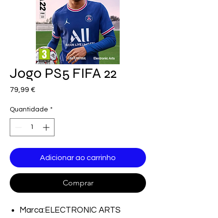
Jogo PS5 FIFA 22
Preço
79,99 €
Quantidade
*
Adicionar ao carrinho
Comprar
Marca:ELECTRONIC ARTS