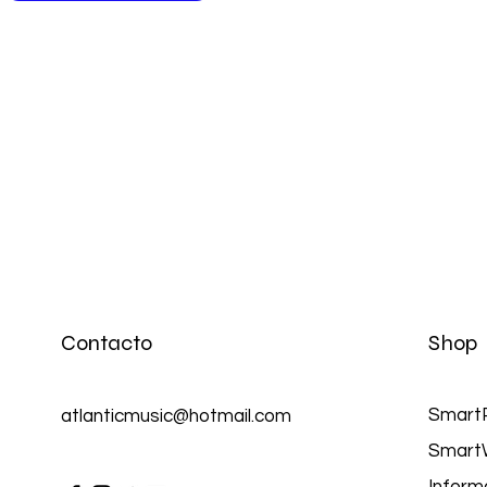
Contacto
Shop
Smart
atlanticmusic@hotmail.com
Smart