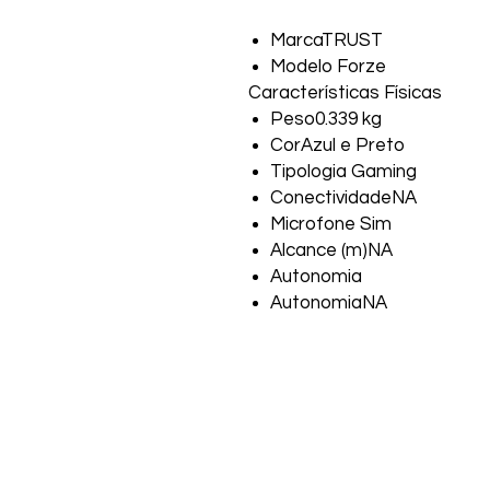
MarcaTRUST
Modelo Forze
Características Físicas
Peso0.339 kg
CorAzul e Preto
Tipologia Gaming
ConectividadeNA
Microfone Sim
Alcance (m)NA
Autonomia
AutonomiaNA