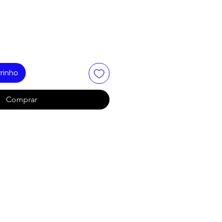
rinho
Comprar