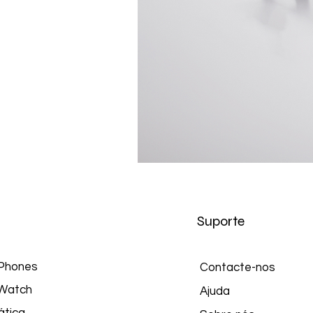
Suporte
Phones
Contacte-nos
Watch
Ajuda