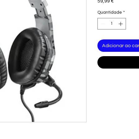
Preço
59,99 €
Quantidade
*
Adicionar ao car