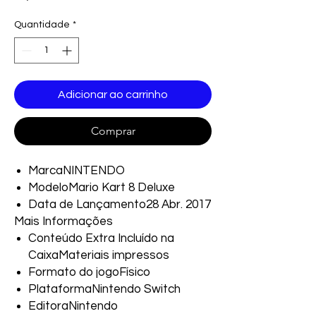
Quantidade
*
Adicionar ao carrinho
Comprar
MarcaNINTENDO
ModeloMario Kart 8 Deluxe
Data de Lançamento28 Abr. 2017
Mais Informações
Conteúdo Extra Incluído na
CaixaMateriais impressos
Formato do jogoFísico
PlataformaNintendo Switch
EditoraNintendo