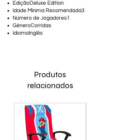
EdiçãoDeluxe Edition
Idade Mínima Recomendada3
Número de Jogadores1
GéneroCorridas
IdiomaInglês
Produtos
relacionados