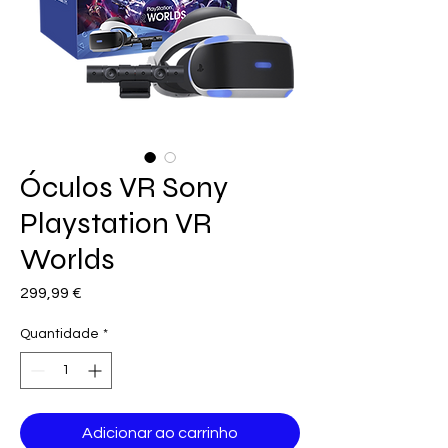
Óculos VR Sony
Playstation VR
Worlds
Preço
299,99 €
Quantidade
*
Adicionar ao carrinho