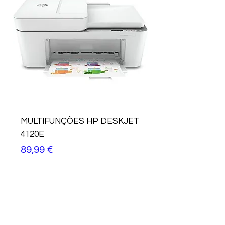
MULTIFUNÇÕES HP DESKJET
4120E
Preço
89,99 €
Precisa de