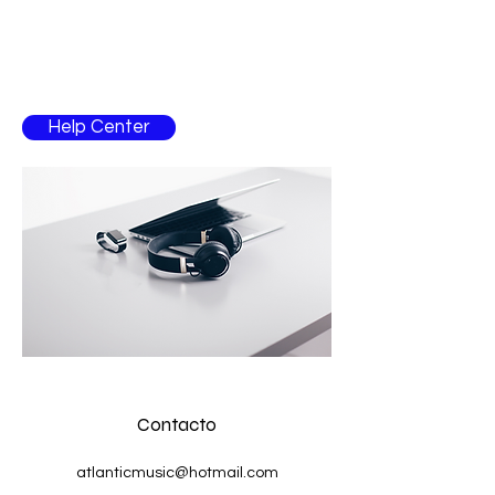
ajuda?
Entre em contacto com um colaborador para
esclarecimentos
Help Center
Contacto
atlanticmusic@hotmail.com