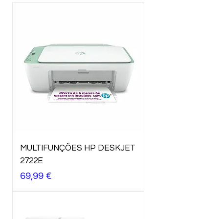
MULTIFUNÇÕES HP DESKJET
2722E
Preço
69,99 €